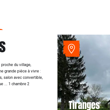
s
é proche du village,
e grande pièce à vivre :
, salon avec convertible,
cue …. 1 chambre 2
Tiranges