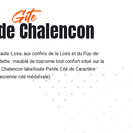
Gîte
 de Chalencon
Haute-Loire, aux confins de la Loire et du Puy-de-
tte : meublé de tourisme tout confort situé sur la
Chalencon labellisée Petite Cité de Caractère
ancienne cité médiévale).