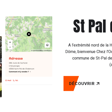
St Pal
A l’extrémité nord de la 
Dôme, bienvenue Chez l’Ode
commune de St-Pal de 
(
DÉCOUVRIR