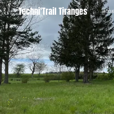
Techni'Trail Tiranges
ACCUE