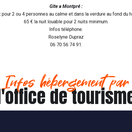
Gîte a Montpré :
 pour 2 ou 4 personnes au calme et dans la verdure au fond du 
65 € la nuit louable pour 2 nuits minimum.
Infos téléphone.
Roselyne Dupraz
06 70 56 74 91.
Infos hébergement par
l'office de tourism