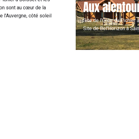
Aux alentou
on sont au cœur de la
e l’Auvergne, côté soleil
Site de l'Orée du Pichier 
Site de Bel'Horizon à Sai