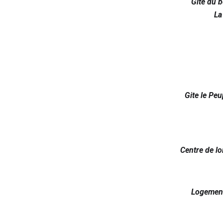
Gite du b
La
Gite le Peu
Centre de lo
Logement