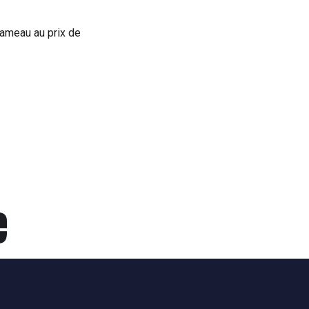
hameau au prix de
e