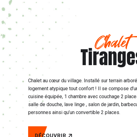
Chalet
Tirange
Chalet au cœur du village. Installé sur terrain arbor
logement atypique tout confort ! Il se compose d’un
cuisine équipée, 1 chambre avec couchage 2 places
salle de douche, lave linge , salon de jardin, barbe
personnes ainsi qu’un convertible 2 places.
DÉCOUVRIR