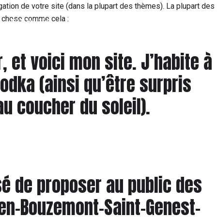
gation de votre site (dans la plupart des thèmes). La plupart des
e chose comme cela :
ACTUALITÉS
PARTENAIRES
 et voici mon site. J’habite à
vodka (ainsi qu’être surpris
au coucher du soleil).
sé de proposer au public des
-en-Bouzemont-Saint-Genest-