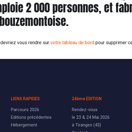
ploie 2 000 personnes, et fab
 bouzemontoise.
s devriez vous rendre sur
votre tableau de bord
pour supprimer ce
LIENS RAPIDES
24ème EDITION
Parcours 2026
Rendez-vous
Editions précédentes
le 23 & 24 Mai 2026
Hébergement
à Tiranges (43)