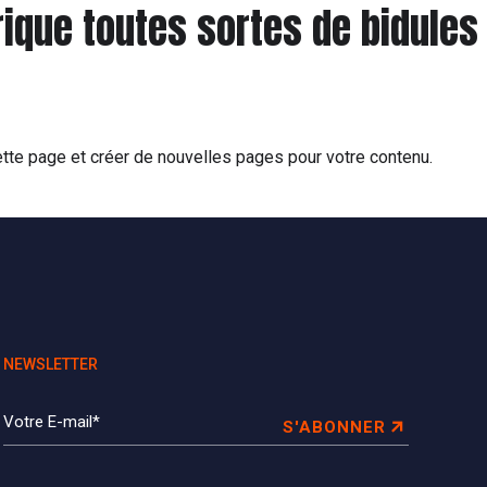
rique toutes sortes de bidules
tte page et créer de nouvelles pages pour votre contenu.
NEWSLETTER
S'ABONNER