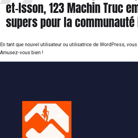
et-Isson, 123 Machin Truc em
supers pour la communauté
En tant que nouvel utilisateur ou utilisatrice de WordPress, vou
Amusez-vous bien !