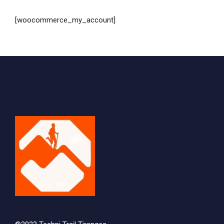
[woocommerce_my_account]