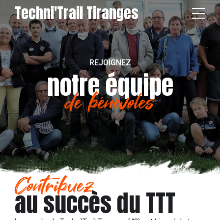
Techni'Trail Tiranges
REJOIGNEZ
notre équipe
de bénévoles
Contribuez
au succès du TTT