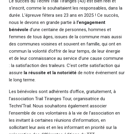
Le succès du Techni’Trail Tiranges (43) est bien réel et
s’inscrit, comme le souhaitaient les responsables, dans la
durée. L’épreuve fêtera ses 23 ans en 2025 ! Ce succès,
nous le devons en grande partie à
l’engagement
bénévole
d’une centaine de personnes, hommes et
femmes de tous âges, issues de la commune mais aussi
des communes voisines et souvent en famille, qui ont en
commun la volonté d’offrir de leur temps, de leur énergie
et de leur connaissance au service d’une cause commune
: la satisfaction des traileurs. C’est cette satisfaction qui
assure
la réussite et la notoriété
de notre événement sur
le long terme.
Les bénévoles sont adhérents d’office, gratuitement, à
l’association Trail Tiranges Tour, organisatrice du
Techni’Trail. Nous souhaitons également associer
l’ensemble de ces volontaires à la vie de l’association en
les invitant à certaines réunions d’information, en
sollicitant leur avis et en les informant en priorité sur la