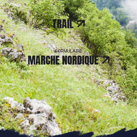
FORMULAIRE
TRAIL
FORMULAIRE
MARCHE NORDIQUE