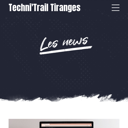
Techni'Trail Tiranges
Les news