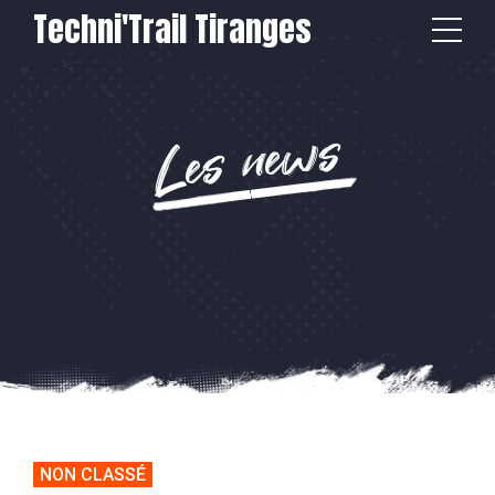
Techni'Trail Tiranges
Les news
NON CLASSÉ