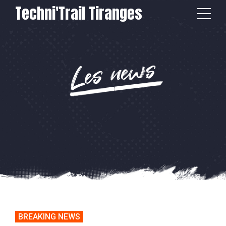
Techni'Trail Tiranges
Les news
BREAKING NEWS