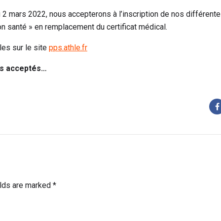
du 2 mars 2022, nous accepterons à l’inscription de nos différent
ion santé » en remplacement du certificat médical.
les sur le site
pps.athle.fr
urs acceptés…
elds are marked *