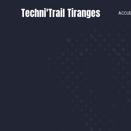
Techni'Trail Tiranges
ACCUE