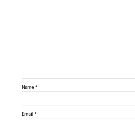
Name *
Email *