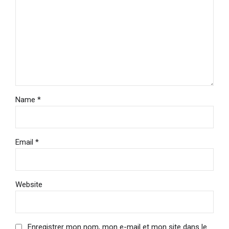
Name *
Email *
Website
Enregistrer mon nom, mon e-mail et mon site dans le