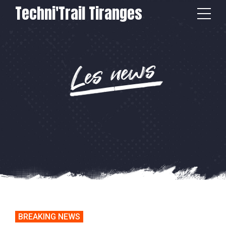
Techni'Trail Tiranges
Les news
BREAKING NEWS