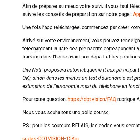
Afin de préparer au mieux votre suivi, il vous faut tél
suivre les conseils de préparation sur notre page :
App
Une fois l’app téléchargée, commencez par créer vot
Arrivé sur votre environnement, vous pouvez renseigne
téléchargeant la liste des préinscrits correspondant à
tracking dans l’heure avant son départ et les positions
Une Notif proposera automatiquement aux participants d
OK), sinon dans les menus un test d’autonomie est pr
estimation de l’autonomie maxi du téléphone en foncti
Pour toute question,
https://dot.vision/FAQ
rubrique A
Nous vous souhaitons une belle course.
PS : pour les coureurs RELAIS, les codes vous seront
codes-DOTVISION-15Km