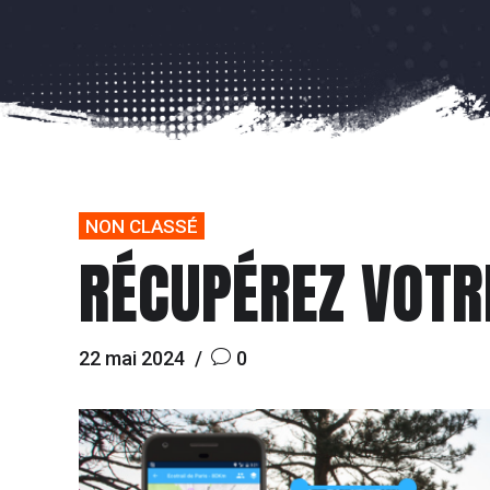
NON CLASSÉ
RÉCUPÉREZ VOTR
22 mai 2024
0