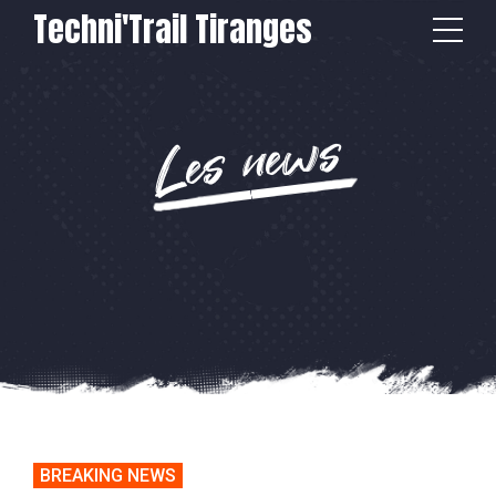
Techni'Trail Tiranges
Les news
BREAKING NEWS