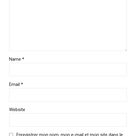
Name *
Email *
Website
Enregistrer mon nom, mon e-mail et mon site dans le