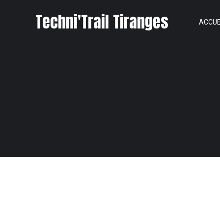
Techni'Trail Tiranges
ACCUE