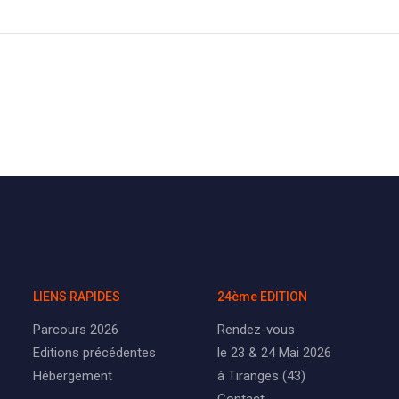
LIENS RAPIDES
24ème EDITION
Parcours 2026
Rendez-vous
Editions précédentes
le 23 & 24 Mai 2026
Hébergement
à Tiranges (43)