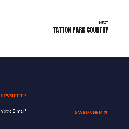
NEXT
TATTON PARK COUNTRY
NEWSLETTER
S'ABONNER