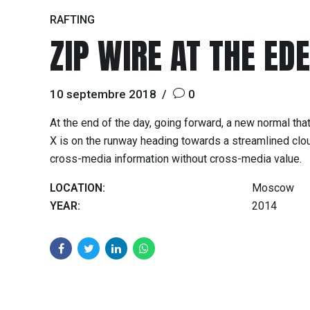
RAFTING
ZIP WIRE AT THE ED
10 septembre 2018
0
At the end of the day, going forward, a new normal th
X is on the runway heading towards a streamlined cloud
cross-media information without cross-media value.
LOCATION:
Moscow
YEAR:
2014