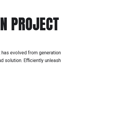
EN PROJECT
at has evolved from generation
 solution. Efficiently unleash